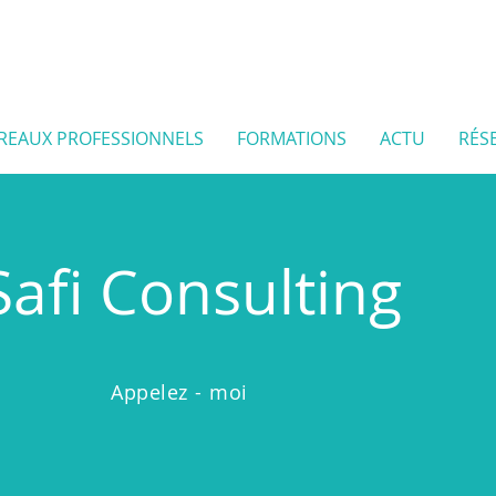
REAUX PROFESSIONNELS
FORMATIONS
ACTU
RÉS
Safi Consulting
Appelez
- moi