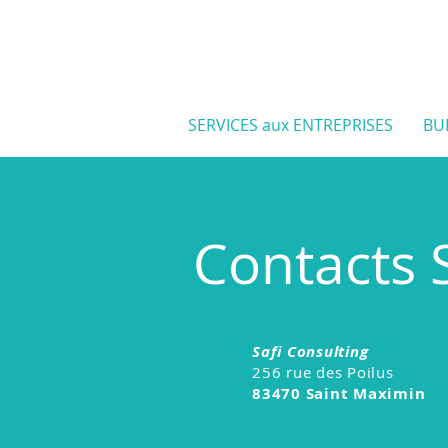
SERVICES aux ENTREPRISES
BU
Contacts 
Safi Consulting
256 rue des Poilus
83470 Saint Maximin