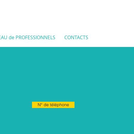
EAU de PROFESSIONNELS
CONTACTS
N° de téléphone