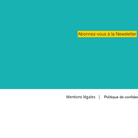
Abonnez-vous à la Newsletter
Mentions légales
|
Politique de confiden