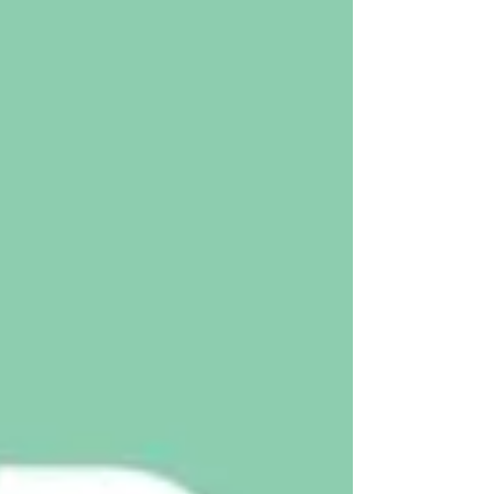
Inclus : ✅ Réception, tri et stockage de vo