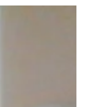
professionnel (entrepreneurs et...