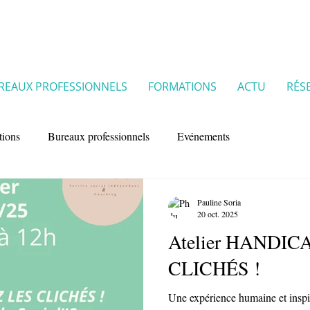
REAUX PROFESSIONNELS
FORMATIONS
ACTU
RÉS
tions
Bureaux professionnels
Evénements
Pauline Soria
20 oct. 2025
Atelier HANDIC
CLICHÉS !
Une expérience humaine et inspi