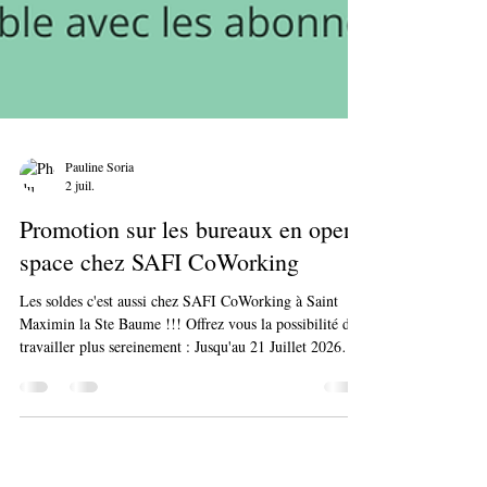
Pauline Soria
2 juil.
Promotion sur les bureaux en open
space chez SAFI CoWorking
Les soldes c'est aussi chez SAFI CoWorking à Saint
Maximin la Ste Baume !!! Offrez vous la possibilité de
travailler plus sereinement : Jusqu'au 21 Juillet 2026
RÉDUCTIONS sur le coworking en open space et les
bureaux privés chez SAFI CoWorking St Maximin St
Maximin (Var 83) ! 50% le 1er mois sur toute