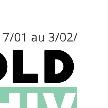
souscription à un abonnement pour une place de bureau
dans l’open space, 50% sur l’achat d’une carte de 10
journées pour l’open space (soit 75€ TTC au lieu de
150€). 50% sur