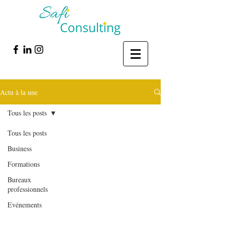
Actu à la une
Tous les posts
Tous les posts
Business
Formations
Bureaux
professionnels
Evénements