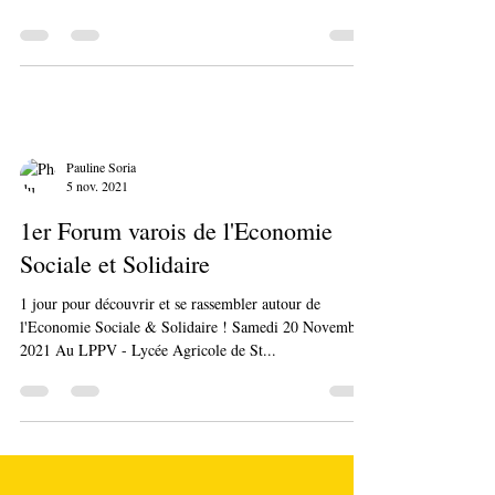
votre activité sous la forme d'entreprise ou d'association
? Vous avez besoin...
Pauline Soria
5 nov. 2021
1er Forum varois de l'Economie
Sociale et Solidaire
1 jour pour découvrir et se rassembler autour de
l'Economie Sociale & Solidaire ! Samedi 20 Novembre
2021 Au LPPV - Lycée Agricole de St...