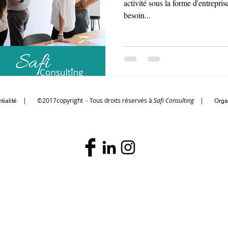
activité sous la forme d'entrepri
besoin...
|
©2017copyright - Tous droits réservés à
Safi Consulting
| O
tialité
rga