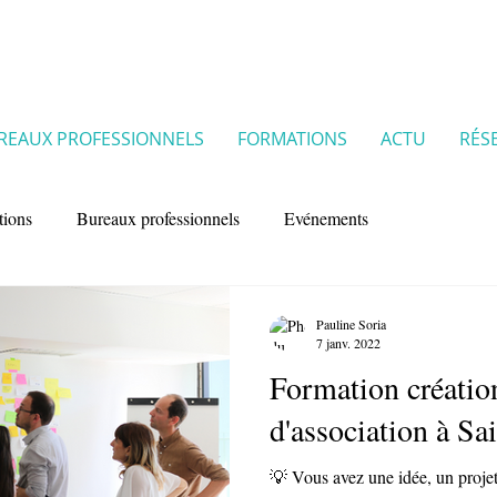
REAUX PROFESSIONNELS
FORMATIONS
ACTU
RÉS
tions
Bureaux professionnels
Evénements
Pauline Soria
7 janv. 2022
Formation création
d'association à S
💡 Vous avez une idée, un projet