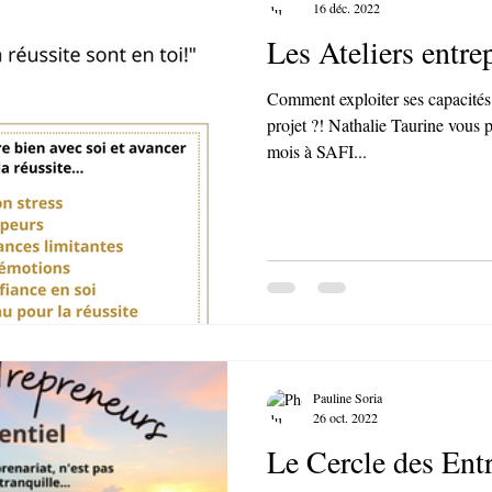
16 déc. 2022
Les Ateliers entre
Comment exploiter ses capacités 
projet ?! Nathalie Taurine vous p
mois à SAFI...
Pauline Soria
26 oct. 2022
Le Cercle des Ent