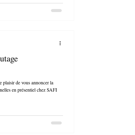
autage
 plaisir de vous annoncer la
nnelles en présentiel chez SAFI