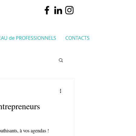
EAU de PROFESSIONNELS
CONTACTS
ntrepreneurs
thisants, à vos agendas !