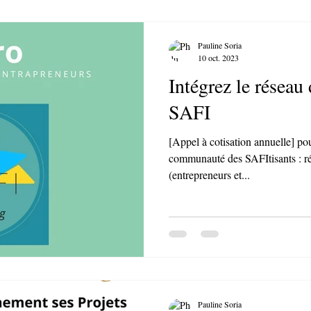
Pauline Soria
10 oct. 2023
Intégrez le réseau
SAFI
[Appel à cotisation annuelle] po
communauté des SAFItisants : ré
(entrepreneurs et...
Pauline Soria