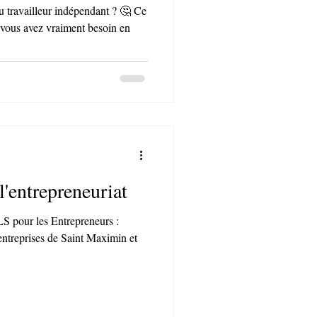
ou travailleur indépendant ? 🤔 Ce
t vous avez vraiment besoin en
'entrepreneuriat
our les Entrepreneurs :
'entreprises de Saint Maximin et