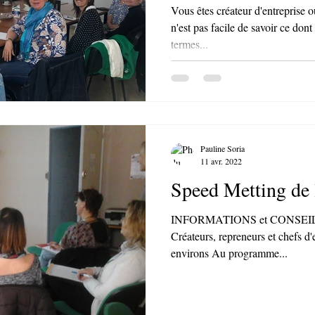
Vous êtes créateur d'entreprise 
n'est pas facile de savoir ce don
termes...
Pauline Soria
11 avr. 2022
Speed Metting de l
INFORMATIONS et CONSEILS p
Créateurs, repreneurs et chefs d
environs Au programme...