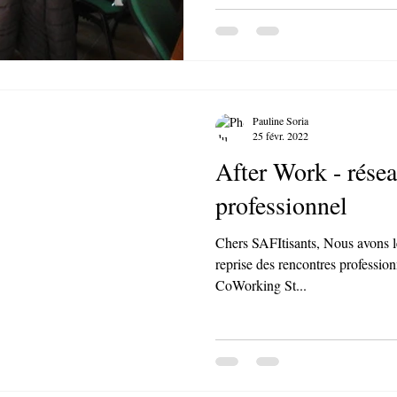
Pauline Soria
25 févr. 2022
After Work - rése
professionnel
Chers SAFItisants, Nous avons le
reprise des rencontres professio
CoWorking St...