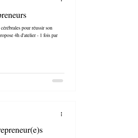
preneurs
cérébrales pour réussir son
ropose 4h d'atelier - 1 fois par
repreneur(e)s