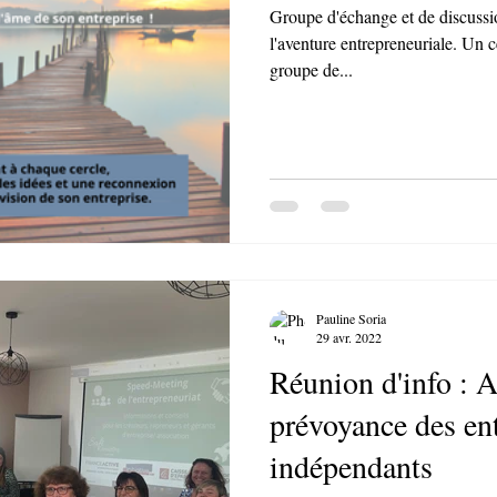
Groupe d'échange et de discussio
l'aventure entrepreneuriale. Un c
groupe de...
Pauline Soria
29 avr. 2022
Réunion d'info : A
prévoyance des ent
indépendants