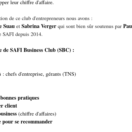
per leur chiffre d'affaire.
éation de ce club d'entrepreneurs nous avons :
e Suau 
Sabrina Verger
Pau
et 
 qui sont bien sûr soutenus par 
de SAFI depuis 2014.
te de SAFI Business Club (SBC) :
s 
: chefs d'entreprise, gérants (TNS)
 bonnes pratiques
r client 
business
 (chiffre d'affaires)
re pour se recommander