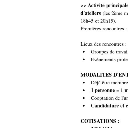
>> Activité principal
d'ateliers 
(les 2ème ma
18h45 et 20h15). 
Premières rencontres :
Lieux des rencontres : 
Groupes de travail
Evènements profes
MODALITES D'EN
Déjà être membre 
1 personne = 1 m
Cooptation de l'u
Candidature et 
COTISATIONS :