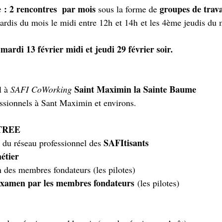
e : 2 rencontres  par mois 
 groupes de trava
sous la forme de
rdis du mois le midi entre 12h et 14h et les 4ème jeudis du m
mardi 13 février midi et jeudi 29 février soir.
 
Saint Maximin la Sainte Baume
 à 
SAFI CoWorking 
sionnels à Sant Maximin et environs.
TREE
SAFItisants
du réseau professionnel des 
étier
n des membres fondateurs (les pilotes)
examen par les membres fondateurs
 (les pilotes)