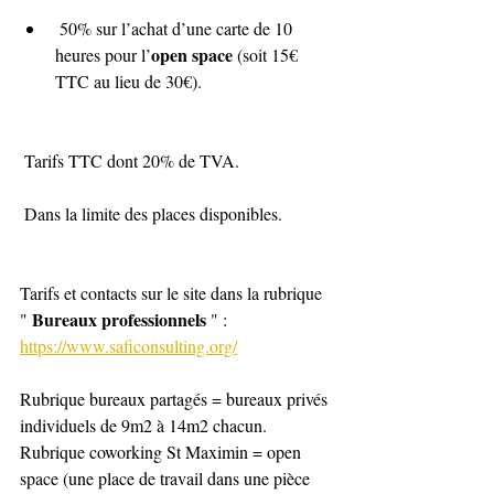
 50% sur l’achat d’une carte de 10 
open space 
heures pour l’
(soit 15€ 
TTC au lieu de 30€).
 Tarifs TTC dont 20% de TVA.
 Dans la limite des places disponibles.
Tarifs et contacts sur le site dans la rubrique 
Bureaux professionnels
" 
 " : 
https://www.saficonsulting.org/
Rubrique bureaux partagés = bureaux privés 
individuels de 9m2 à 14m2 chacun.
Rubrique coworking St Maximin = open 
space (une place de travail dans une pièce 