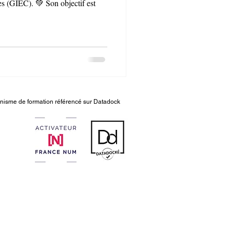
es (GIEC). 💚 Son objectif est
nisme de formation référencé sur Datadock