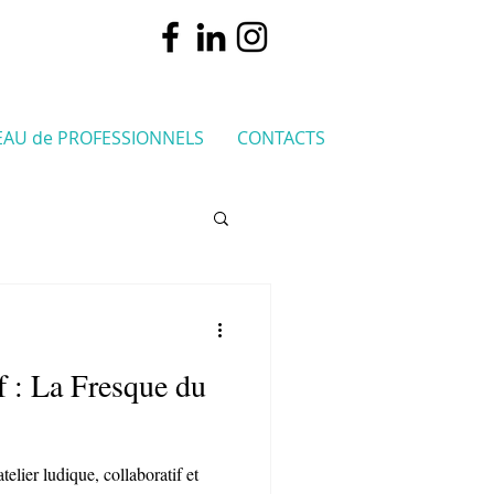
EAU de PROFESSIONNELS
CONTACTS
if : La Fresque du
elier ludique, collaboratif et