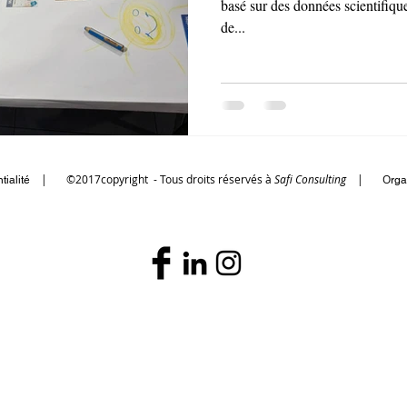
basé sur des données scientifiqu
de...
|
©2017copyright - Tous droits réservés à
Safi Consulting
| O
tialité
rga