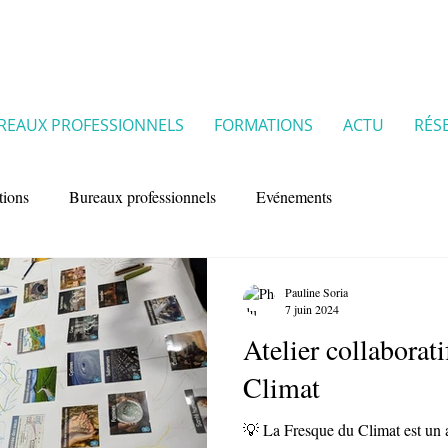
REAUX PROFESSIONNELS
FORMATIONS
ACTU
RÉS
tions
Bureaux professionnels
Evénements
Pauline Soria
7 juin 2024
Atelier collaborat
Climat
💡 La Fresque du Climat est un at