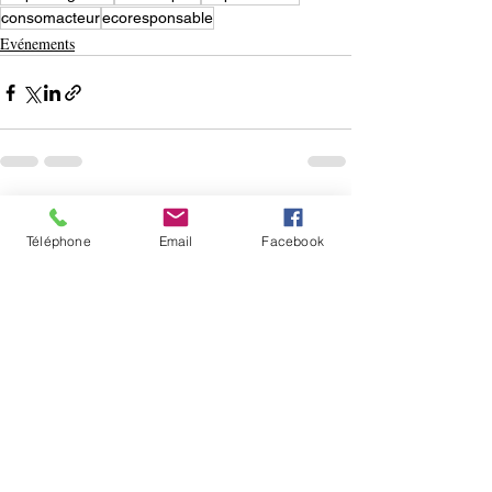
consomacteur
ecoresponsable
Evénements
Posts récents
Voir tout
Téléphone
Email
Facebook