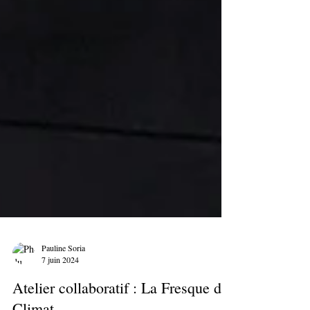
Pauline Soria
7 juin 2024