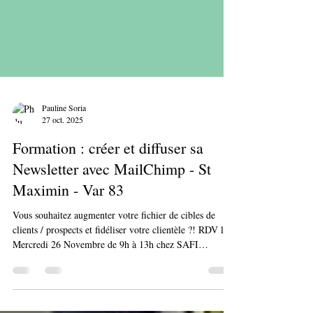
Pauline Soria
27 oct. 2025
Formation : créer et diffuser sa
Newsletter avec MailChimp - St
Maximin - Var 83
Vous souhaitez augmenter votre fichier de cibles de
clients / prospects et fidéliser votre clientèle ?! RDV le
Mercredi 26 Novembre de 9h à 13h chez SAFI
CoWorking à St Maximin la Ste Baume, p our une
formation de prise en main de MailChimp 100%