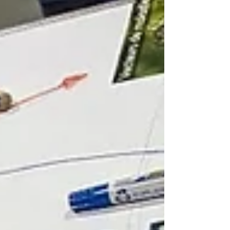
concrète et adaptée aux microentreprises et TPE , avec
beaucoup de pratique que vous soyez consultants ,
formateurs , coachs , thérapeutes , artisans ,
commerçants , associations ... Vous repartirez avec : un
formulaire d'ins