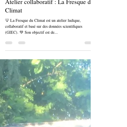
Pauline Soria
7 juin 2024
Atelier collaboratif : La Fresque du
Climat
💡 La Fresque du Climat est un atelier ludique,
collaboratif et basé sur des données scientifiques
(GIEC). 💚 Son objectif est de...