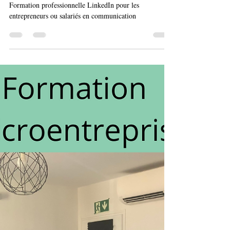
Pauline Soria
23 avr. 2024
Formation pro réseaux sociaux :
LinkedIn à St Maximin - Var
Formation professionnelle LinkedIn pour les
entrepreneurs ou salariés en communication