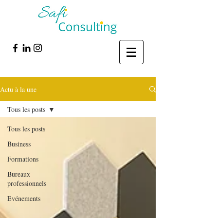
Actu à la une
Tous les posts
Tous les posts
Business
Formations
Bureaux
professionnels
Evénements